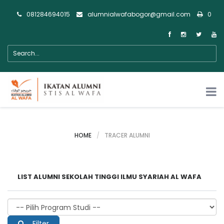
081284694015
alumnialwafabogor@gmail.com
0
HOME
TRACER ALUMNI
LIST ALUMNI SEKOLAH TINGGI ILMU SYARIAH AL WAFA
Filter