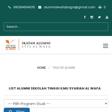
081284694015
alumnialwafabogor@gmail.com
0
HOME
TRACER ALUMNI
LIST ALUMNI SEKOLAH TINGGI ILMU SYARIAH AL WAFA
Filter